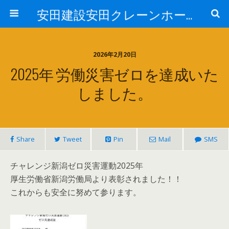
安田建設安田クレーンホームページ
2026年2月20日
2025年 労働災害ゼロを達成いた
しました。
Share
Tweet
Pin
Mail
SMS
チャレンジ新潟ゼロ災害運動2025年
厚生労働省新潟労働局より表彰されました！！
これからも安全に努めて参ります。