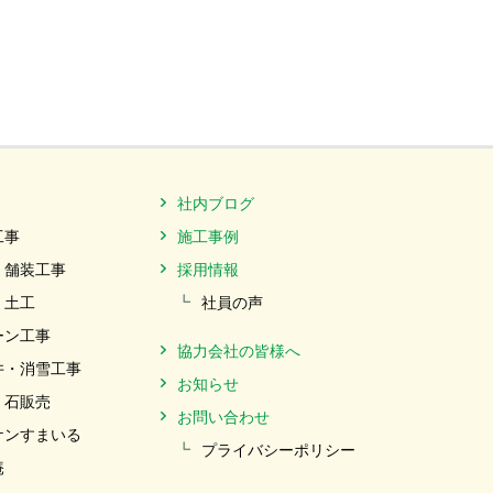
社内ブログ
工事
施工事例
・舗装工事
採用情報
・土工
社員の声
ーン工事
協力会社の皆様へ
井・消雪工事
お知らせ
・石販売
お問い合わせ
ケンすまいる
プライバシーポリシー
庵