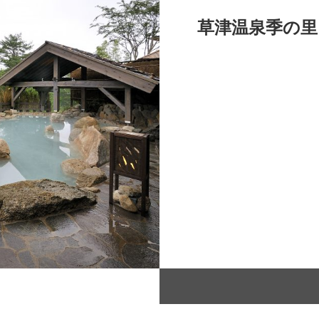
草津温泉季の里